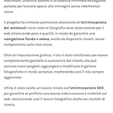
matrimoni, costruito attorno a un’estetica minimale ed elegante,
pensata per lasciare spazio alle immagini senza interferenze
visive.
Il progetto ha richiesto particolare attenzione all’
ottimizzazione
dei contenuti
visivi: tutte le fotografie sono state trattate per il
web, bilanciando peso e qualità, in modo da garantire una
navigazione fluida e veloce
, anche da dispositivi mobili, senza
compromessi sulla resa visiva.
Oltre all’impostazione grafica, il sito è stato strutturato per essere
completamente gestibile in autonomia dal cliente, che può
caricare nuovi progetti, aggiungere o modificare le gallerie
fotografiche in modo semplice, mantenendo così il sito sempre
aggiornato.
Infine, è stato svolto un lavoro mirato sull’
ottimizzazione SEO
,
per garantire al portfolio una buona indicizzazione e visibilità sul
web, valorizzando così il lavoro fotografico anche nei risultati di
ricerca.