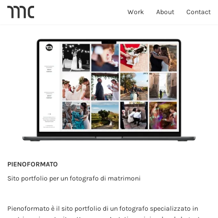
Salta
Work
About
Contact
al
contenuto
PIENOFORMATO
Sito portfolio per un fotografo di matrimoni
Pienoformato è il sito portfolio di un fotografo specializzato in